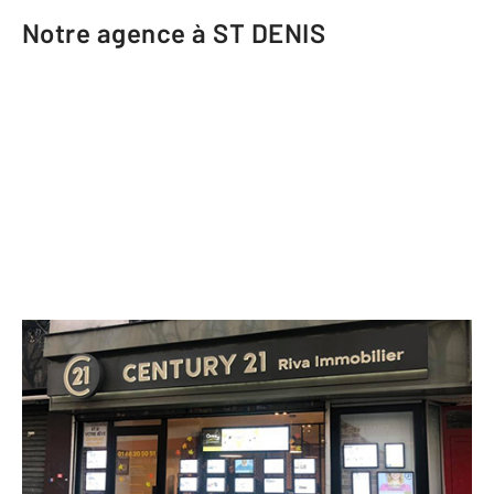
Notre agence à ST DENIS
CENTURY 21 Riva Immobilier
96 rue Gabriel Péri
ST DENIS - 93200
Envoyer un message