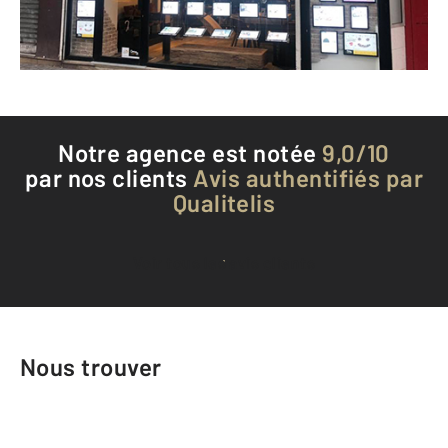
Téléphoner à l'agence
Notre agence est notée
9,0/10
par nos clients
Avis authentifiés par
Qualitelis
Voir tous les avis clients
Nous trouver