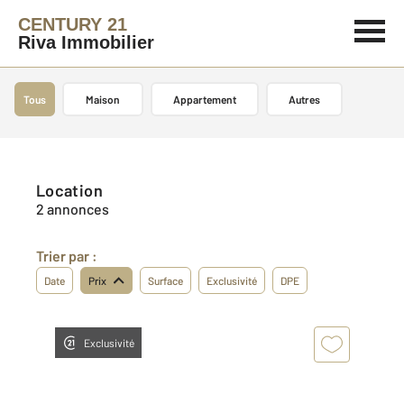
CENTURY 21
Riva Immobilier
Tous
Maison
Appartement
Autres
Location
2 annonces
Trier par :
Date
Prix
Surface
Exclusivité
DPE
Exclusivité