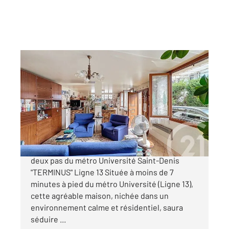
ST DENIS 93
2
94 m
, 4 pièces
Ref : 9258
Maison à vendre
279 000 €
Maison familiale avec sous-sol aménagé à
deux pas du métro Université Saint-Denis
"TERMINUS" Ligne 13 Située à moins de 7
minutes à pied du métro Université (Ligne 13),
cette agréable maison, nichée dans un
environnement calme et résidentiel, saura
séduire ...