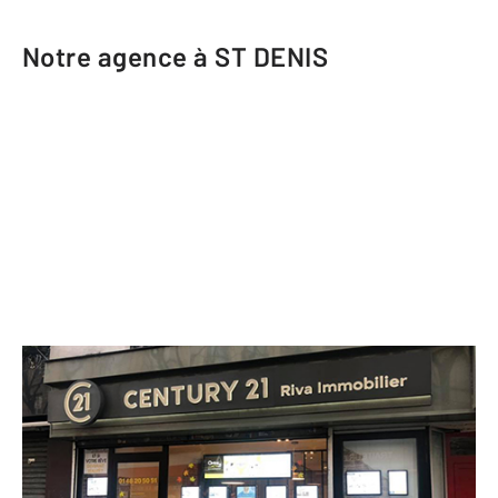
Notre agence à ST DENIS
CENTURY 21 Riva Immobilier
96 rue Gabriel Péri
ST DENIS - 93200