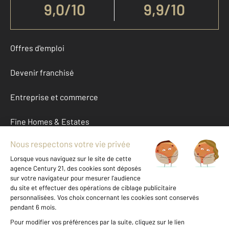
9,0
/
10
9,9/10
Offres d'emploi
Devenir franchisé
Entreprise et commerce
Fine Homes & Estates
À propos
International
Nous contacter