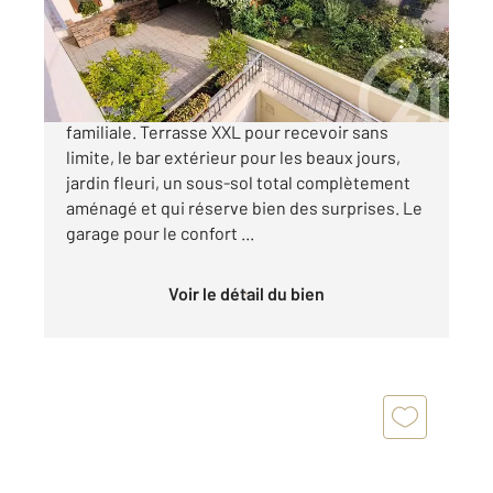
Maison à vendre
442 000 €
Je plante le Décor avec cette Grande maison
familiale. Terrasse XXL pour recevoir sans
limite, le bar extérieur pour les beaux jours,
jardin fleuri, un sous-sol total complètement
aménagé et qui réserve bien des surprises. Le
garage pour le confort ...
Voir le détail du bien