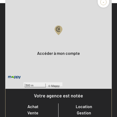
-
Parlons de vous, parlons biens
Votre compte :
Accéder à mon compte
500 m
©
Mappy
Votre agence est notée
Achat
Location
Vente
Gestion