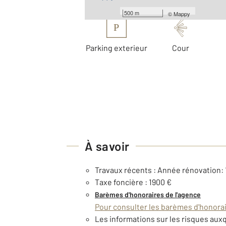
Les plus
500 m
©
Mappy
P
Parking exterieur
Cour
À savoir
Travaux récents : Année rénovation:
Taxe foncière : 1900 €
Barèmes d'honoraires de l'agence
Pour consulter les barèmes d'honorair
Les informations sur les risques auxq