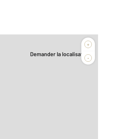
+
Demander la localisation
-