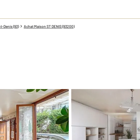
t-Denis (93)
Achat Maison ST DENIS (93200)