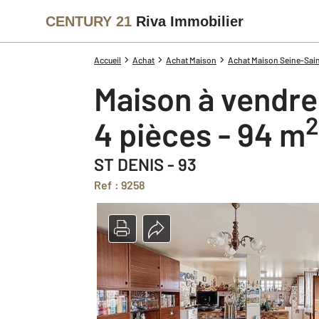
CENTURY 21
Riva Immobilier
Accueil
Achat
Achat Maison
Achat Maison Seine-Sain
Maison à vendre
2
4 pièces - 94 m
ST DENIS - 93
Ref : 9258