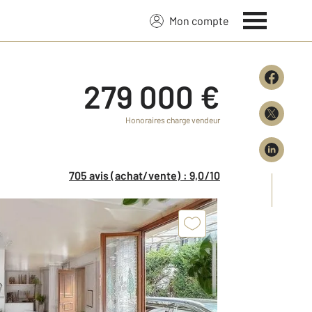
Mon compte
279 000 €
Honoraires charge vendeur
705 avis (achat/vente) : 9,0/10