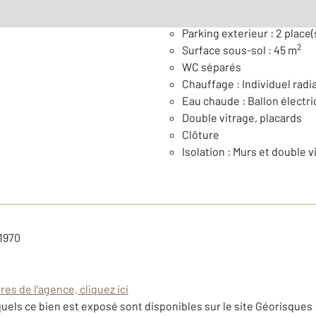
Général
Parking exterieur : 2 place(
2
Surface sous-sol : 45 m
WC séparés
Chauffage : Individuel radia
Eau chaude : Ballon électr
Double vitrage, placards
Clôture
Isolation : Murs et double v
 1970
es de l'agence, cliquez ici
uels ce bien est exposé sont disponibles sur le site Géorisques 