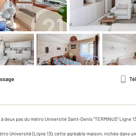
essage
T
 à deux pas du métro Université Saint-Denis "TERMINUS" Ligne 1
étro Université (Ligne 13), cette agréable maison, nichée dans u