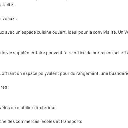
aticité.
iveaux :
x avec un espace cuisine ouvert, idéal pour la convivialité. Un
 vie supplémentaire pouvant faire office de bureau ou salle TV, 
offrant un espace polyvalent pour du rangement, une buanderie, 
res :
, vélos ou mobilier d'extérieur
che des commerces, écoles et transports