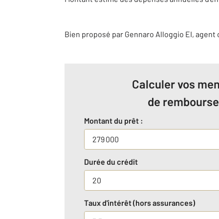
Bien proposé par
Gennaro
Alloggio
EI
, agent
Calculer vos men
de rembours
Montant du prêt :
Durée du crédit
Taux d'intérêt (hors assurances)