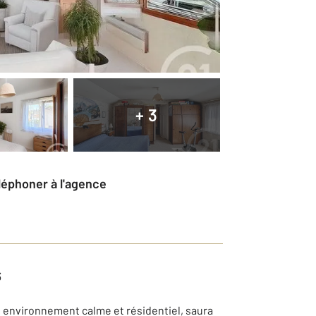
+ 3
éléphoner à l'agence
3
n environnement calme et résidentiel, saura