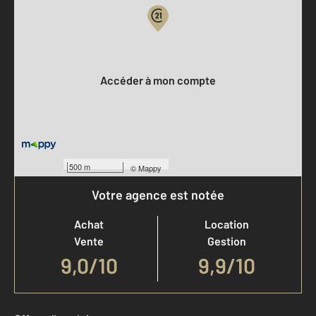
Votre compte :
Accéder à mon compte
500 m
©
Mappy
Votre agence est notée
Achat
Location
Vente
Gestion
9,0
/
10
9,9/10