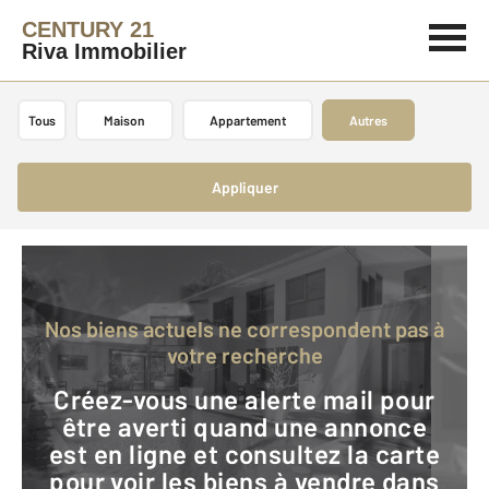
CENTURY 21
Riva Immobilier
Tous
Maison
Appartement
Autres
Appliquer
Nos biens actuels ne correspondent pas à
votre recherche
Créez-vous une alerte mail pour
être averti quand une annonce
est en ligne et consultez la carte
pour voir les biens à vendre dans