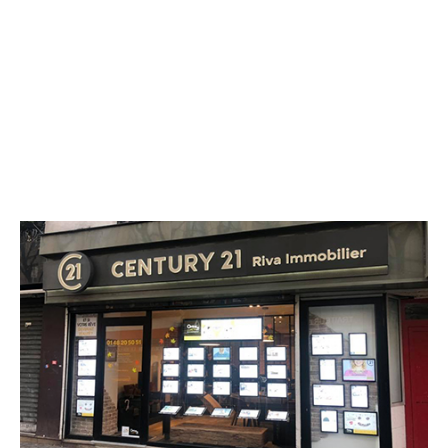
CENTURY 21 Riva Immobilier
96 rue Gabriel Péri
ST DENIS - 93200
Envoyer un message
Téléphoner à l'agence