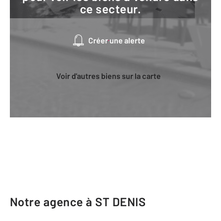
ce secteur.
Créer une alerte
Voir d'autres biens sur la carte
Notre agence à ST DENIS