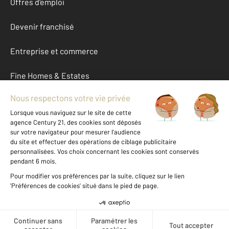
Offres d'emploi
Devenir franchisé
Entreprise et commerce
Fine Homes & Estates
À propos
International
Nous contacter
Mentions légales & CGU et Barèmes d'honoraires
Données personnelles
Gestionnaire des cookies