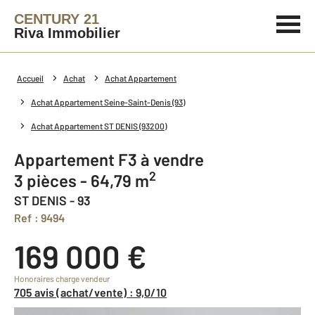
CENTURY 21
Riva Immobilier
Accueil
Achat
Achat Appartement
Achat Appartement Seine-Saint-Denis (93)
Achat Appartement ST DENIS (93200)
Appartement F3 à vendre
2
3 pièces - 64,79 m
ST DENIS - 93
Ref : 9494
169 000 €
Honoraires charge vendeur
705 avis (achat/vente) : 9,0/10