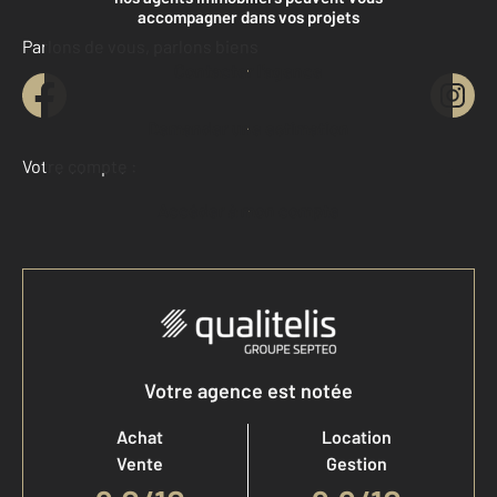
accompagner dans vos projets
Parlons de vous, parlons biens
Contacter l'agence
Demander une estimation
Votre compte :
Accéder à mon compte
Votre agence est notée
Achat
Location
Vente
Gestion