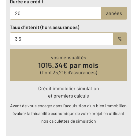
Durée du crédit
années
Taux d'intérêt (hors assurances)
%
vos mensualités
1015.34
€ par mois
(Dont
35.21
€ d’assurances)
Crédit immobilier simulation
et premiers calculs
Avant de vous engager dans l’acquisition d’un bien immobilier,
évaluez la faisabilité économique de votre projet en utilisant
nos calculettes de simulation