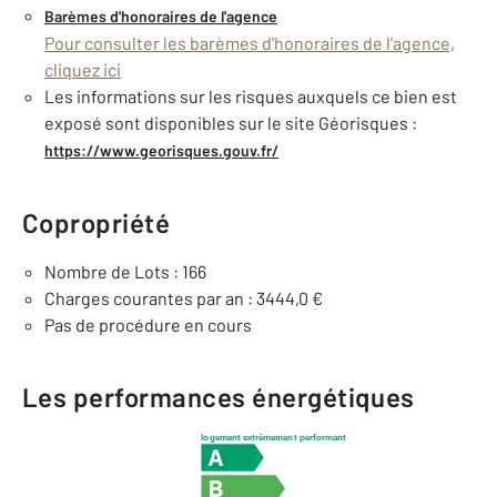
Barèmes d'honoraires de l'agence
Pour consulter les barèmes d'honoraires de l'agence,
cliquez ici
Les informations sur les risques auxquels ce bien est
exposé sont disponibles sur le site Géorisques :
https://www.georisques.gouv.fr/
Copropriété
Nombre de Lots : 166
Charges courantes par an : 3444,0 €
Pas de procédure en cours
Les performances énergétiques
logement extrêmement performant