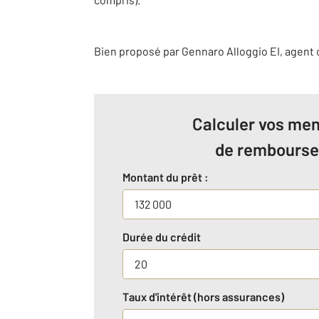
Bien proposé par
Gennaro
Alloggio
EI
, agent
Calculer vos men
de rembours
Montant du prêt :
Durée du crédit
Taux d'intérêt (hors assurances)