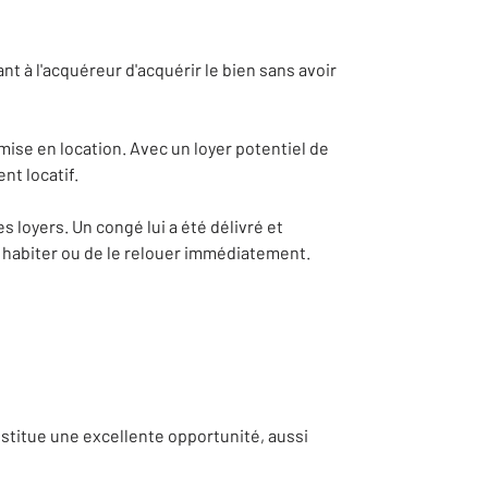
nt à l'acquéreur d'acquérir le bien sans avoir
ise en location. Avec un loyer potentiel de
nt locatif.
 loyers. Un congé lui a été délivré et
'y habiter ou de le relouer immédiatement.
titue une excellente opportunité, aussi