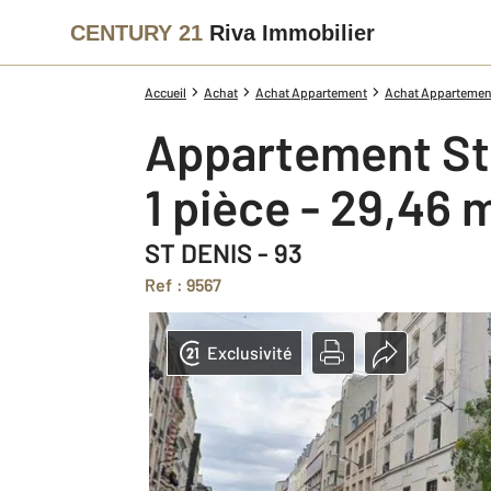
CENTURY 21
Riva Immobilier
Accueil
Achat
Achat Appartement
Achat Appartement
Appartement St
1 pièce - 29,46 
ST DENIS - 93
Ref : 9567
Exclusivité