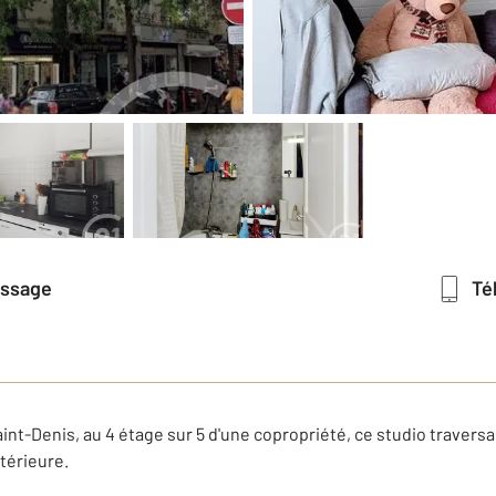
essage
T
aint-Denis, au 4 étage sur 5 d'une copropriété, ce studio traver
térieure.