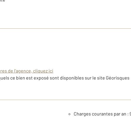
es de l'agence, cliquez ici
uels ce bien est exposé sont disponibles sur le site Géorisques 
Charges courantes par an : 