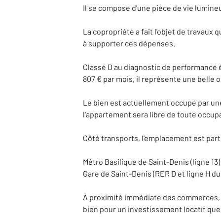
Il se compose d'une pièce de vie lumineu
La copropriété a fait l'objet de travaux 
à supporter ces dépenses.
Classé D au diagnostic de performance é
807 € par mois, il représente une belle 
Le bien est actuellement occupé par une 
l'appartement sera libre de toute occupa
Côté transports, l'emplacement est par
Métro Basilique de Saint-Denis (ligne 13)
Gare de Saint-Denis (RER D et ligne H du
À proximité immédiate des commerces, d
bien pour un investissement locatif que