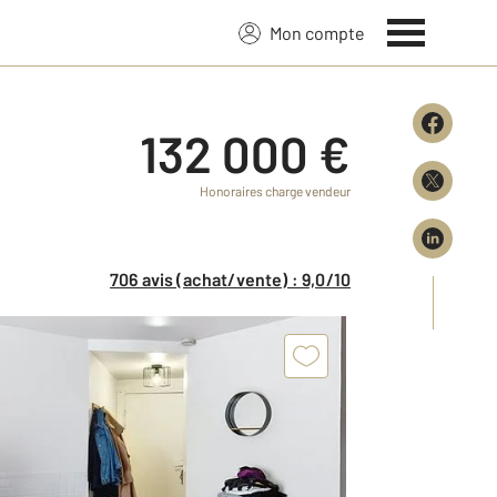
Mon compte
132 000 €
Honoraires charge vendeur
706 avis (achat/vente) : 9,0/10