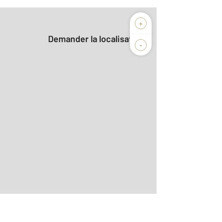
+
Demander la localisation
-
2