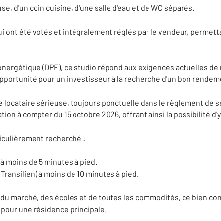
se, d'un coin cuisine, d'une salle d'eau et de WC séparés.
qui ont été votés et intégralement réglés par le vendeur, permetta
nergétique (DPE), ce studio répond aux exigences actuelles de m
opportunité pour un investisseur à la recherche d'un bon rendeme
locataire sérieuse, toujours ponctuelle dans le règlement de ses
tion à compter du 15 octobre 2026, offrant ainsi la possibilité d
ticulièrement recherché :
 à moins de 5 minutes à pied.
 Transilien) à moins de 10 minutes à pied.
u marché, des écoles et de toutes les commodités, ce bien cons
 pour une résidence principale.