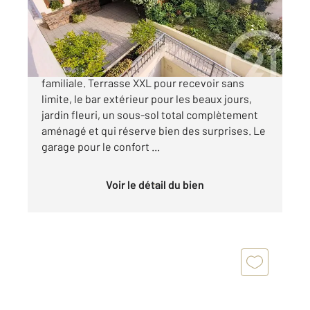
Maison à vendre
442 000 €
Je plante le Décor avec cette Grande maison
familiale. Terrasse XXL pour recevoir sans
limite, le bar extérieur pour les beaux jours,
jardin fleuri, un sous-sol total complètement
aménagé et qui réserve bien des surprises. Le
garage pour le confort ...
Voir le détail du bien