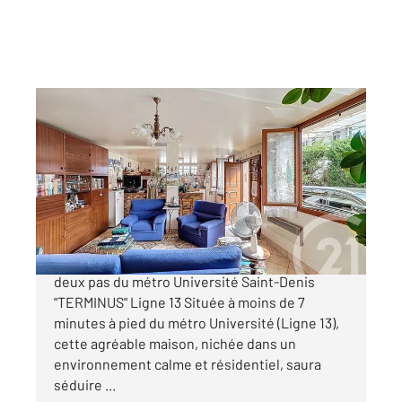
ST DENIS 93
2
94 m
, 4 pièces
Ref : 9258
Maison à vendre
279 000 €
Maison familiale avec sous-sol aménagé à
deux pas du métro Université Saint-Denis
"TERMINUS" Ligne 13 Située à moins de 7
minutes à pied du métro Université (Ligne 13),
cette agréable maison, nichée dans un
environnement calme et résidentiel, saura
séduire ...