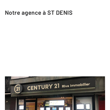
Notre agence à ST DENIS
CENTURY 21 Riva Immobilier
96 rue Gabriel Péri
ST DENIS - 93200