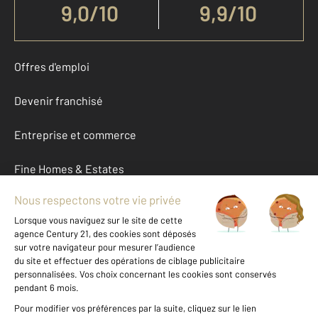
9,0
/
10
9,9/10
Offres d'emploi
Devenir franchisé
Entreprise et commerce
Fine Homes & Estates
À propos
International
Nous contacter