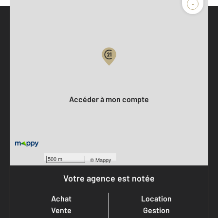
-
Parlons de vous, parlons biens
Votre compte :
Accéder à mon compte
500 m
©
Mappy
Votre agence est notée
Achat
Location
Vente
Gestion