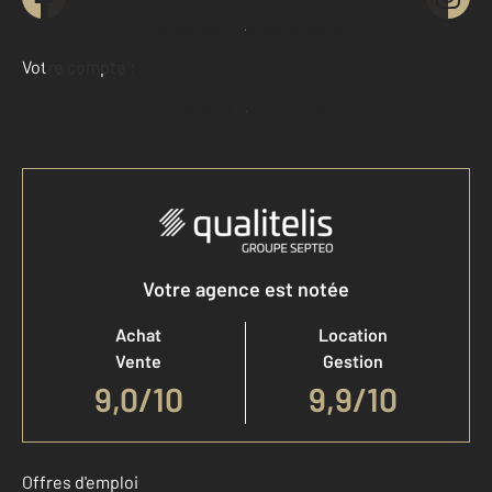
Demander une estimation
Votre compte :
Accéder à mon compte
Votre agence est notée
Achat
Location
Vente
Gestion
9,0
/
10
9,9/10
Offres d'emploi