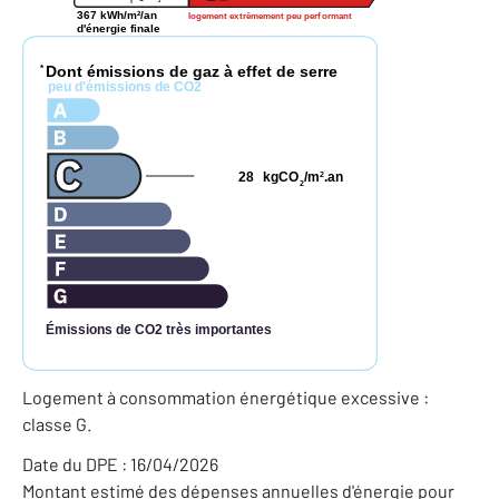
2
367 kWh/m²/an
logement extrêmement peu performant
d'énergie finale
Dont émissions de gaz à effet de serre
*
peu d'émissions de CO2
28
kgCO
/m
.an
2
2
Émissions de CO2 très importantes
Logement à consommation énergétique excessive :
classe G.
Date du DPE : 16/04/2026
Montant estimé des dépenses annuelles d'énergie pour