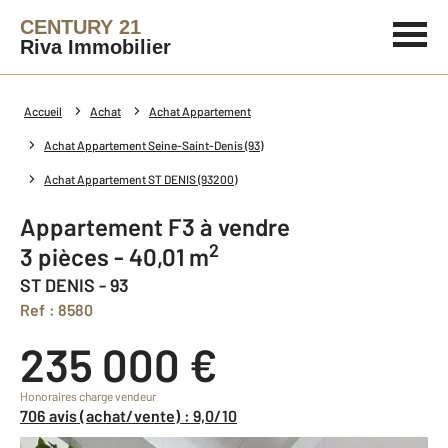
CENTURY 21
Riva Immobilier
Accueil
Achat
Achat Appartement
Achat Appartement Seine-Saint-Denis (93)
Achat Appartement ST DENIS (93200)
Appartement F3 à vendre
2
3 pièces - 40,01 m
ST DENIS - 93
Ref : 8580
235 000 €
Honoraires charge vendeur
706 avis (achat/vente) : 9,0/10