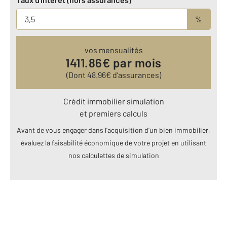
%
vos mensualités
1411.86
€ par mois
(Dont
48.96
€ d’assurances)
Crédit immobilier simulation
et premiers calculs
Avant de vous engager dans l’acquisition d’un bien immobilier,
évaluez la faisabilité économique de votre projet en utilisant
nos calculettes de simulation