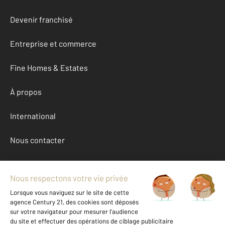
Devenir franchisé
Entreprise et commerce
Fine Homes & Estates
À propos
International
Nous contacter
Mentions légales & CGU et Barèmes d'honoraires
Données personnelles
Gestionnaire des cookies