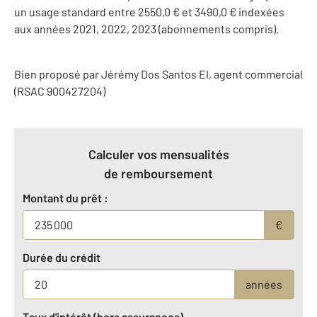
un usage standard entre 2550,0 € et 3490,0 € indexées
aux années 2021, 2022, 2023 (abonnements compris).
Bien proposé par
Jérémy
Dos Santos
EI
, agent commercial
(RSAC 900427204)
Calculer vos mensualités
de remboursement
Montant du prêt :
€
Durée du crédit
années
Taux d'intérêt (hors assurances)