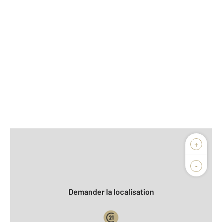
Afficher sur la carte :
+
Agence
Biens vendus
-
Demander la localisation